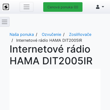
Cenová ponuka (0)
Naša ponuka
Ozvučenie
Zosilňovače
Internetové rádio HAMA DIT2005IR
Internetové rádio
HAMA DIT2005IR