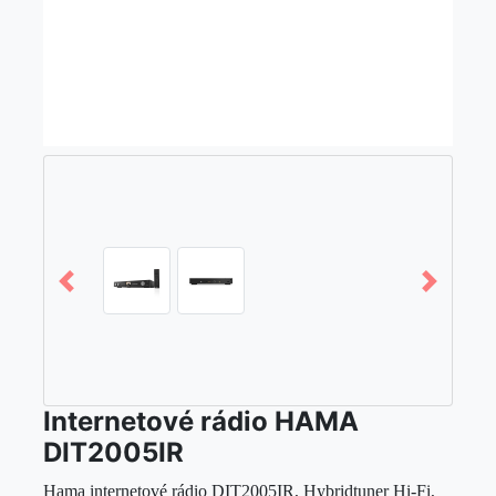
Internetové rádio HAMA
DIT2005IR
Hama internetové rádio DIT2005IR, Hybridtuner Hi-Fi,